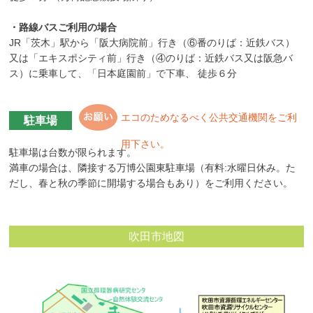
・路線バスご利用の場合
JR「茨木」駅から「阪大病院前」行き（⑥番のりば：近鉄バス）
又は「エキスポシティ前」行き（④のりば：近鉄バス又は阪急バ
ス）に乗車して、「日本庭園前」で下車、 徒歩６分
エコのためなるべく公共交通機関をご利
駐車場
用下さい。
駐車場は台数が限られます。
満車の場合は、隣接する万博公園東駐車場（有料:水曜日休み。た
だし、春と秋の季節に開場する場合もあり）をご利用ください。
吹田市地図