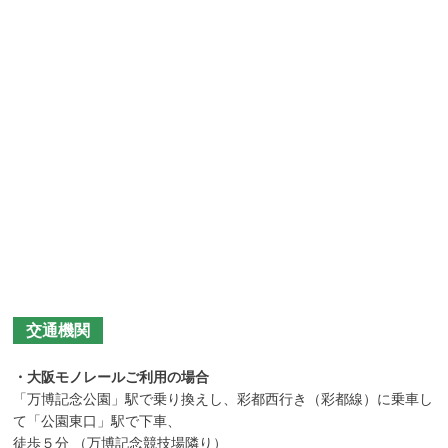
交通機関
・大阪モノレールご利用の場合
「万博記念公園」駅で乗り換えし、彩都西行き（彩都線）に乗車し
て「公園東口」駅で下車、
徒歩５分 （万博記念競技場隣り）